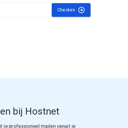
Checken
en bij Hostnet
 je professioneel mailen vanuit je