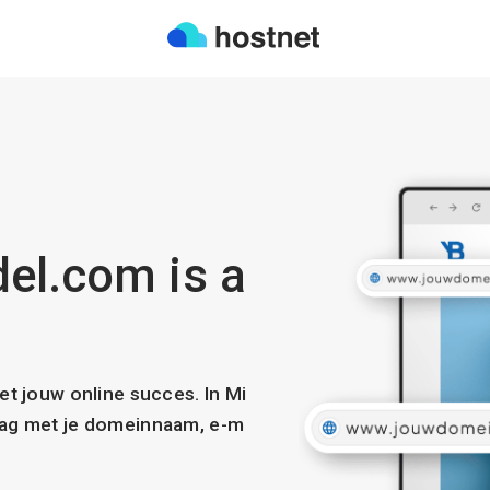
el.com is a
met jouw online succes. In Mi
slag met je domeinnaam, e-m