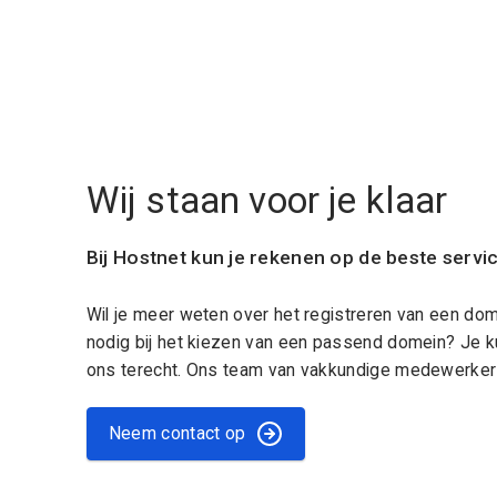
Wij staan voor je klaar
Bij Hostnet kun je rekenen op de beste servi
Wil je meer weten over het registreren van een do
nodig bij het kiezen van een passend domein? Je k
ons terecht. Ons team van vakkundige medewerkers
Neem contact op