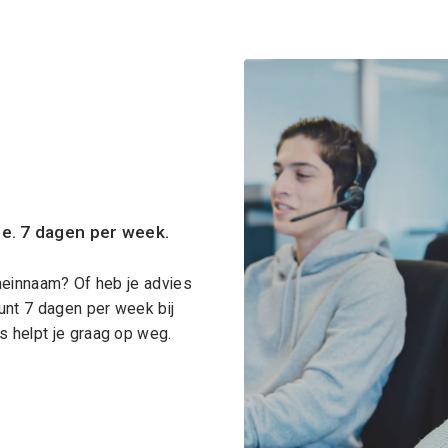
ce. 7 dagen per week.
meinnaam? Of heb je advies
unt 7 dagen per week bij
 helpt je graag op weg.